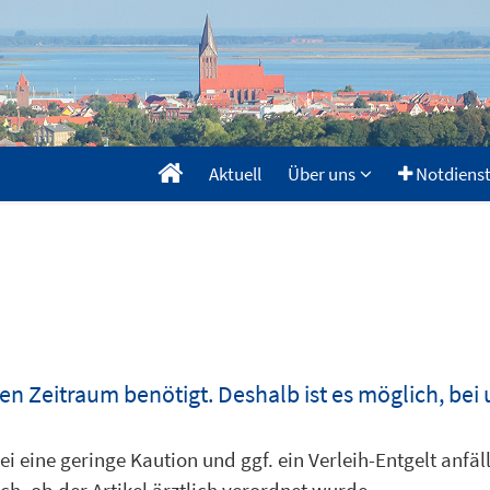
Aktuell
Über uns
Notdiens
gen Zeitraum benötigt. Deshalb ist es möglich, bei
i eine geringe Kaution und ggf. ein Verleih-Entgelt anfäl
h, ob der Artikel ärztlich verordnet wurde.