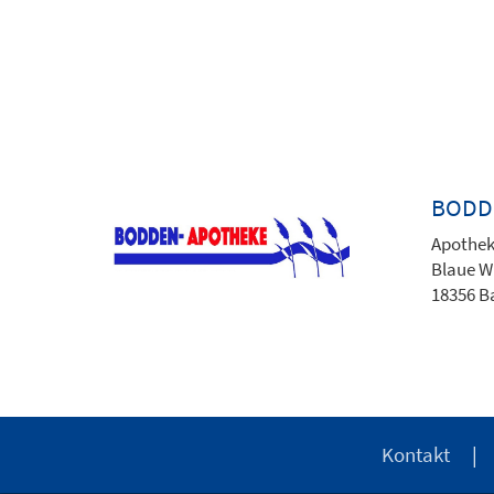
BODD
Apothek
Blaue W
18356 B
Kontakt