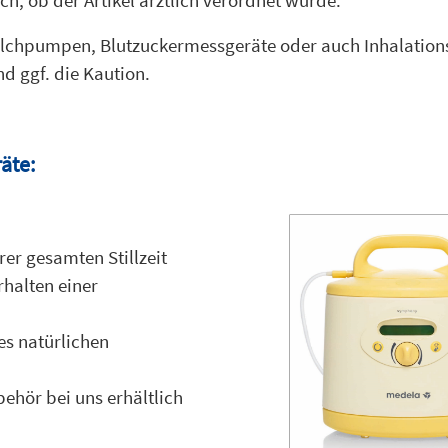
lchpumpen, Blutzuckermessgeräte oder auch Inhalations
d ggf. die Kaution.
äte:
er gesamten Stillzeit
halten einer
es natürlichen
ehör bei uns erhältlich