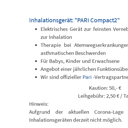
Inhalationsgerät: "PARI Compact2"
Elektrisches Gerät zur feinsten Verne
zur Inhalation
Therapie bei Atemwegserkrankungen
asthmatischen Beschwerden
Für Babys, Kinder und Erwachsene
Angebot einer jährlichen Funktionsüb
Wir sind offizieller
Pari
-Vertragspartn
Kaution: 50,-
€
Leihgebühr: 2,50
€
/ T
Hinweis:
Aufgrund der aktuellen Corona-Lage 
Inhalationsgeräten derzeit nicht möglich.