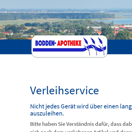
Verleihservice
Nicht jedes Gerät wird über einen lan
auszuleihen.
Bitte haben Sie Verständnis dafür, dass dabe
sich nach dem verliehenen Artikel und danac