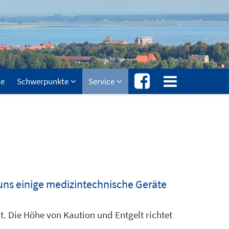
te
Schwerpunkte
Service
 uns einige medizintechnische Geräte
lt. Die Höhe von Kaution und Entgelt richtet