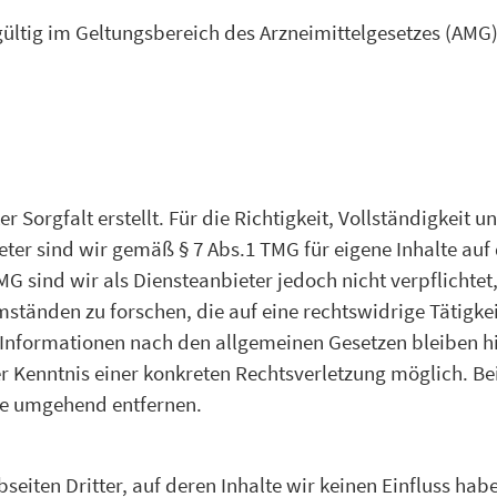
gültig im Geltungsbereich des Arzneimittelgesetzes (AMG
r Sorgfalt erstellt. Für die Richtigkeit, Vollständigkeit 
er sind wir gemäß § 7 Abs.1 TMG für eigene Inhalte auf
MG sind wir als Diensteanbieter jedoch nicht verpflichte
änden zu forschen, die auf eine rechtswidrige Tätigkei
Informationen nach den allgemeinen Gesetzen bleiben hi
der Kenntnis einer konkreten Rechtsverletzung möglich. 
te umgehend entfernen.
seiten Dritter, auf deren Inhalte wir keinen Einfluss ha