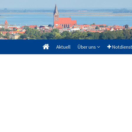
Aktuell
Über uns
Notdiens