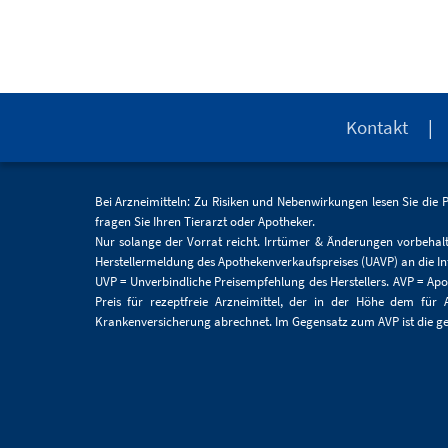
Kontakt
Bei Arzneimitteln: Zu Risiken und Nebenwirkungen lesen Sie die 
fragen Sie Ihren Tierarzt oder Apotheker.
Nur solange der Vorrat reicht. Irrtümer & Änderungen vorbehalte
Herstellermeldung des Apothekenverkaufspreises (UAVP) an die Inf
UVP = Unverbindliche Preisempfehlung des Herstellers. AVP = Apot
Preis für rezeptfreie Arzneimittel, der in der Höhe dem für
Krankenversicherung abrechnet. Im Gegensatz zum AVP ist die ge