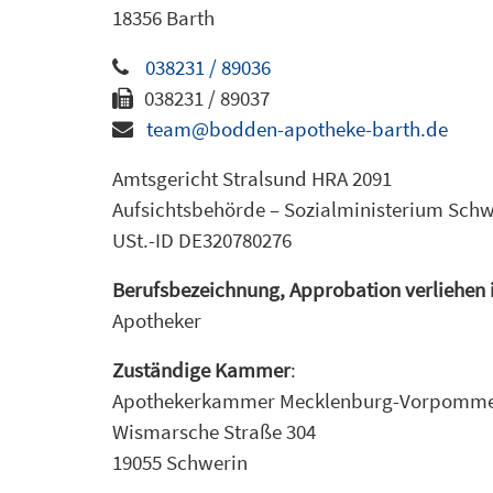
18356 Barth
038231 / 89036
038231 / 89037
team@bodden-apotheke-barth.de
Amtsgericht Stralsund HRA 2091
Aufsichtsbehörde – Sozialministerium Schw
USt.-ID DE320780276
Berufsbezeichnung, Approbation verliehen 
Apotheker
Zuständige Kammer
:
Apothekerkammer Mecklenburg-Vorpomm
Wismarsche Straße 304
19055 Schwerin