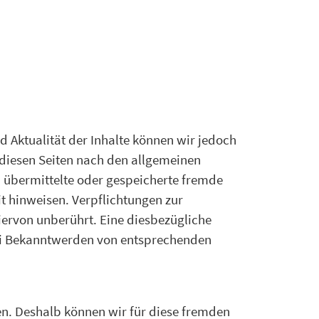
)
und Aktualität der Inhalte können wir jedoch
 diesen Seiten nach den allgemeinen
t, übermittelte oder gespeicherte fremde
t hinweisen. Verpflichtungen zur
ervon unberührt. Eine diesbezügliche
Bei Bekanntwerden von entsprechenden
ben. Deshalb können wir für diese fremden