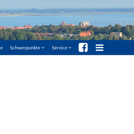
te
Schwerpunkte
Service