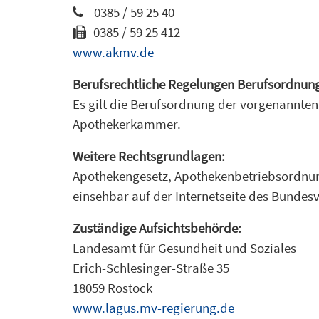
0385 / 59 25 40
0385 / 59 25 412
www.akmv.de
Berufsrechtliche Regelungen Berufsordnun
Es gilt die Berufsordnung der vorgenannte
Apothekerkammer.
Weitere Rechtsgrundlagen:
Apothekengesetz, Apothekenbetriebsordnun
einsehbar auf der Internetseite des Bunde
Zuständige Aufsichtsbehörde:
Landesamt für Gesundheit und Soziales
Erich-Schlesinger-Straße 35
18059 Rostock
www.lagus.mv-regierung.de