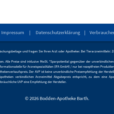
|
Impressum
|
Datenschutzerklärung
|
Verbrauche
Packungsbeilage und fragen Sie Ihren Arzt oder Apotheker. Bei Tierarzneimitteln:
n. Alle Preise sind inklusive MwSt. *Sparpotential gegenüber der unverbindliche
ormationsstelle für Arzneispezialitäten (IFA GmbH) / nur bei rezeptfreien Produkt
hekenverkaufspreis. Der AVP ist keine unverbindliche Preisempfehlung der Herstell
 Apotheken verbindlichen Arzneimittel Abgabepreis entspricht, zu dem eine Ap
bräuchliche UVP eine Empfehlung der Hersteller.
© 2026 Bodden-Apotheke Barth.