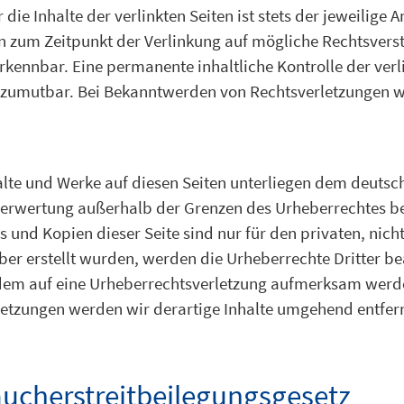
e Inhalte der verlinkten Seiten ist stets der jeweilige A
en zum Zeitpunkt der Verlinkung auf mögliche Rechtsvers
kennbar. Eine permanente inhaltliche Kontrolle der verli
t zumutbar. Bei Bekanntwerden von Rechtsverletzungen 
halte und Werke auf diesen Seiten unterliegen dem deutsc
 Verwertung außerhalb der Grenzen des Urheberrechtes b
s und Kopien dieser Seite sind nur für den privaten, nic
eiber erstellt wurden, werden die Urheberrechte Dritter b
otzdem auf eine Urheberrechtsverletzung aufmerksam werd
etzungen werden wir derartige Inhalte umgehend entfer
ucherstreitbeilegungsgesetz