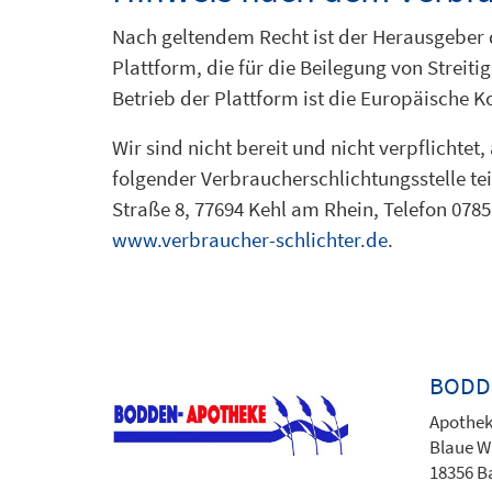
Nach geltendem Recht ist der Herausgeber d
Plattform, die für die Beilegung von Streit
Betrieb der Plattform ist die Europäische 
Wir sind nicht bereit und nicht verpflichte
folgender Verbraucherschlichtungsstelle te
Straße 8, 77694 Kehl am Rhein, Telefon 07851
www.verbraucher-schlichter.de
.
BODD
Apothek
Blaue W
18356 B