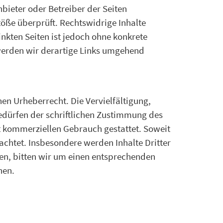
nbieter oder Betreiber der Seiten
töße überprüft. Rechtswidrige Inhalte
nkten Seiten ist jedoch ohne konkrete
werden wir derartige Links umgehend
hen Urheberrecht. Die Vervielfältigung,
edürfen der schriftlichen Zustimmung des
ht kommerziellen Gebrauch gestattet. Soweit
eachtet. Insbesondere werden Inhalte Dritter
en, bitten wir um einen entsprechenden
nen.