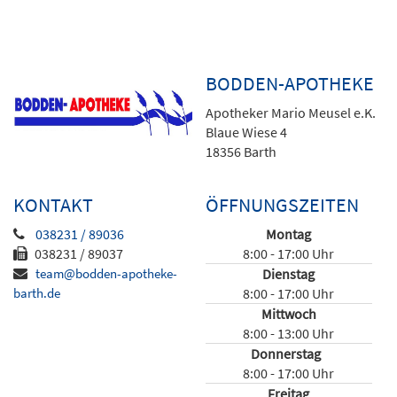
BODDEN-APOTHEKE
Apotheker Mario Meusel e.K.
Blaue Wiese 4
18356 Barth
KONTAKT
ÖFFNUNGSZEITEN
038231 / 89036
Montag
038231 / 89037
8:00 - 17:00 Uhr
team@bodden-apotheke-
Dienstag
barth.de
8:00 - 17:00 Uhr
Mittwoch
8:00 - 13:00 Uhr
Donnerstag
8:00 - 17:00 Uhr
Freitag